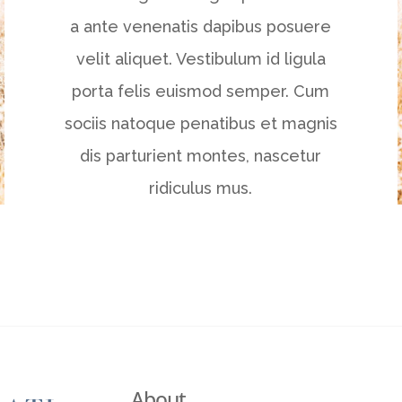
a ante venenatis dapibus posuere
velit aliquet. Vestibulum id ligula
porta felis euismod semper. Cum
sociis natoque penatibus et magnis
dis parturient montes, nascetur
ridiculus mus.
About