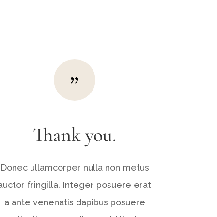
{
Thank you.
Donec ullamcorper nulla non metus
auctor fringilla. Integer posuere erat
a ante venenatis dapibus posuere