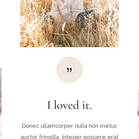
{
I loved it.
Donec ullamcorper nulla non metus
auctor fringilla. Integer posuere erat