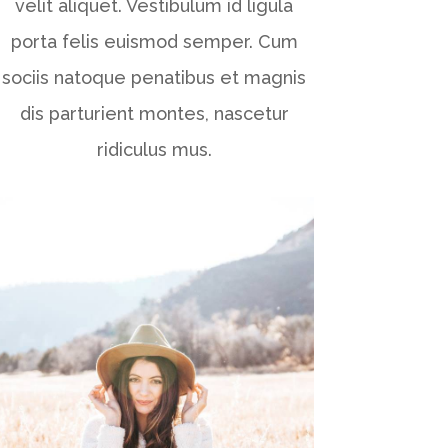
velit aliquet. Vestibulum id ligula
porta felis euismod semper. Cum
sociis natoque penatibus et magnis
dis parturient montes, nascetur
ridiculus mus.