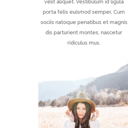
velit aliquet. Vestibulum id ligula
porta felis euismod semper. Cum
sociis natoque penatibus et magnis
dis parturient montes, nascetur
ridiculus mus.