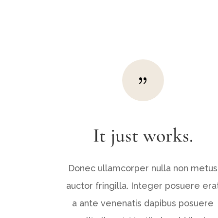
{
It just works.
Donec ullamcorper nulla non metus
auctor fringilla. Integer posuere era
a ante venenatis dapibus posuere